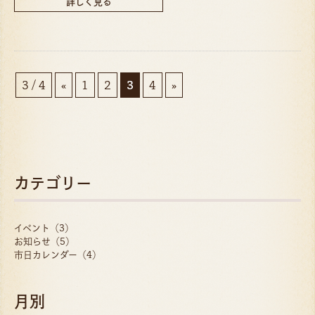
詳しく見る
3 / 4
«
1
2
3
4
»
カテゴリー
イベント（3）
お知らせ（5）
市日カレンダー（4）
月別