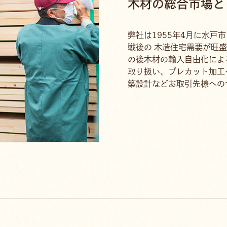
木材の総合市場と
弊社は1955年4月に水戸
戦後の 木造住宅需要が旺
の後木材の輸入自由化によ
取り扱い、プレカット加工
築設計などお取引先様への