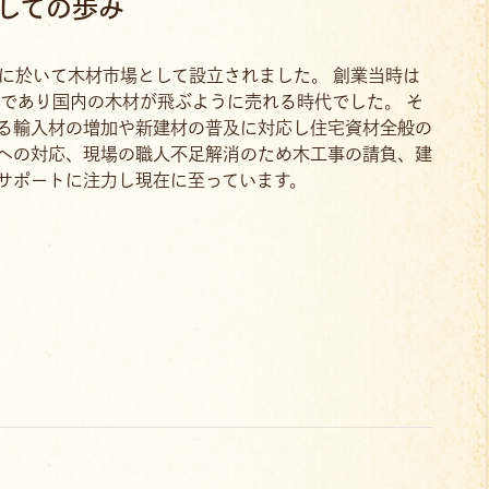
しての歩み
市に於いて木材市場として設立されました。 創業当時は
盛であり国内の木材が飛ぶように売れる時代でした。 そ
る輸入材の増加や新建材の普及に対応し住宅資材全般の
への対応、現場の職人不足解消のため木工事の請負、建
サポートに注力し現在に至っています。