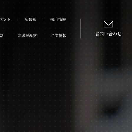
ベント
広報紙
採用情報
お問い合わせ
割
茨城県産材
企業情報