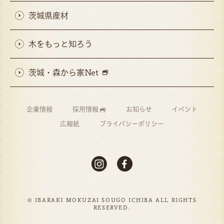
茨城県産材
木をもっと知ろう
茨城・森から家Net
企業情報
採用情報
お知らせ
イベント
広報紙
プライバシーポリシー
© IBARAKI MOKUZAI SOUGO ICHIBA ALL RIGHTS
RESERVED.