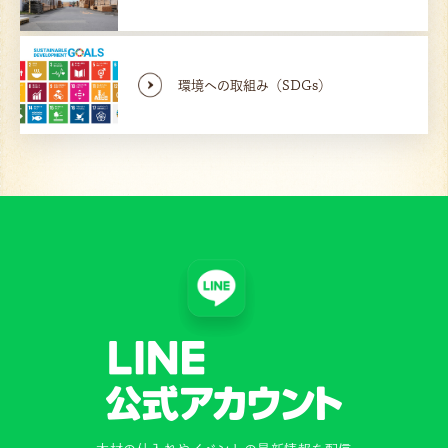
環境への取組み（SDGs）