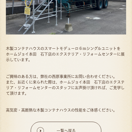
木製コンテナハウスのスマートモデューロ６ｍシングルユニットを
ホームジョイ本田 石下店のエクステリア・リフォームセンターに展
示しています。
ご興味のある方は、弊社の西原事業所にお問い合わせください。
また、お近くに来られた際は、ホームジョイ本田 石下店のエクステ
リア・リフォームセンターのスタッフにお声掛け頂ければ、ご見学し
て頂けます。
高気密・高断熱な木製コンテナハウスの性能をご体感ください。
一覧へ戻る