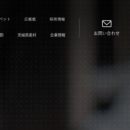
ベント
広報紙
採用情報
お問い合わせ
割
茨城県産材
企業情報