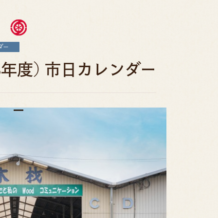
ダー
8年度) 市日カレンダー